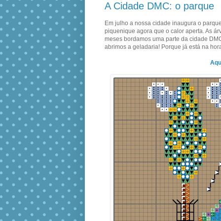
A Cidade DMC: o parque
Em julho a nossa cidade inaugura o parque c
piquenique agora que o calor aperta. As ár
meses bordamos uma parte da cidade DMC, já
abrimos a geladaria! Porque já está na hor
Aqu