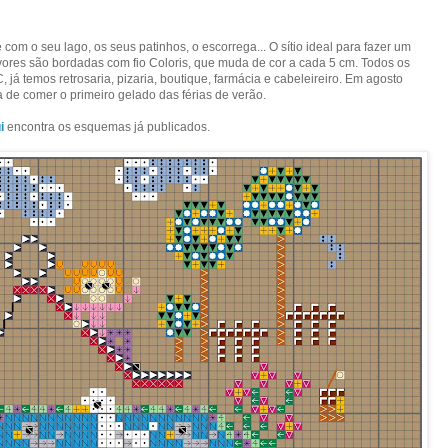
om o seu lago, os seus patinhos, o escorrega... O sítio ideal para fazer um
vores são bordadas com fio Coloris, que muda de cor a cada 5 cm. Todos os
 temos retrosaria, pizaria, boutique, farmácia e cabeleireiro. Em agosto
a de comer o primeiro gelado das férias de verão.
i
encontra os esquemas já publicados.