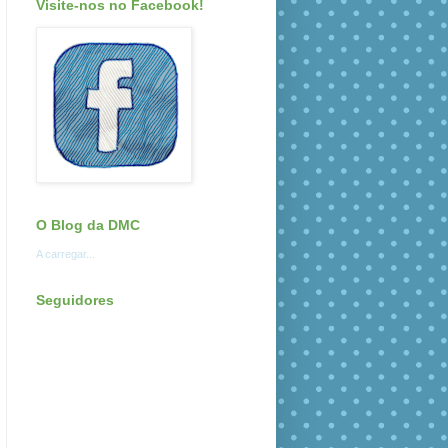
Visite-nos no Facebook!
O Blog da DMC
A carregar...
Seguidores