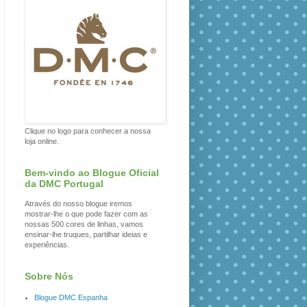
Clique no logo para conhecer a nossa
loja online.
Bem-vindo ao Blogue Oficial
da DMC Portugal
Através do nosso blogue iremos
mostrar-lhe o que pode fazer com as
nossas 500 cores de linhas, vamos
ensinar-lhe truques, partilhar ideias e
experiências.
Sobre Nós
Blogue DMC Espanha