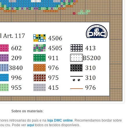
Sobre os materiais
:
ores retrosarias do país e na
loja DMC online
.
Recomendamos bordar sobre
 ou cru. Pode ver
aqui
todos os tecidos disponíveis.