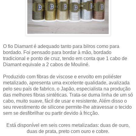
O fio Diamant é adequado tanto para bilros como para
bordado. Foi pensado para bordar à mão, bordado
tradicional e ponto de cruz, tendo em conta que 1 cabo de
Diamant equivale a 2 cabos de Mouliné.
Produzido com fibras de viscose e envolto em poliéster
metalizado, apresenta uma excelente qualidade, avalizada
pelo seu país de fabrico, o Japão, especialista na produção
das melhores fibras sintéticas. Trata-se duma linha de um só
cabo, muito suave, fácil de usar e resistente. Além disso o
seu revestimento de silicone permite-lhe atravessar o tecido
sem se desfibrilhar ou partir devido à fricção.
Está disponível em seis cores metalizadas: duas de ouro,
duas de prata, preto com ouro e cobre.