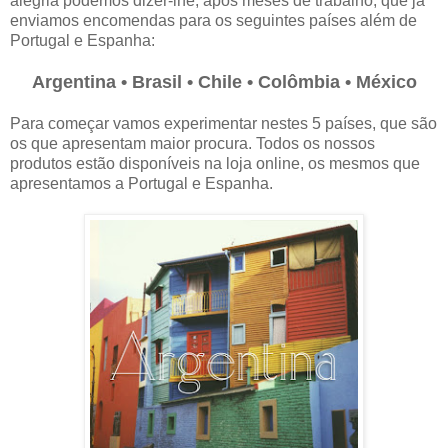
alegria podemos dizer-lhe, após meses de trabalho, que já
enviamos encomendas para os seguintes países além de
Portugal e Espanha:
Argentina • Brasil • Chile • Colômbia • México
Para começar vamos experimentar nestes 5 países, que são
os que apresentam maior procura. Todos os nossos
produtos estão disponíveis na loja online, os mesmos que
apresentamos a Portugal e Espanha.