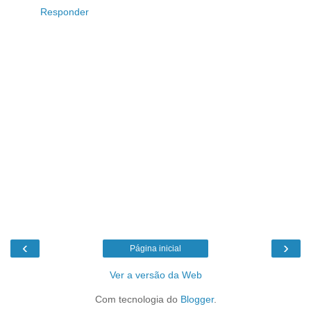
Responder
‹
›
Página inicial
Ver a versão da Web
Com tecnologia do
Blogger
.