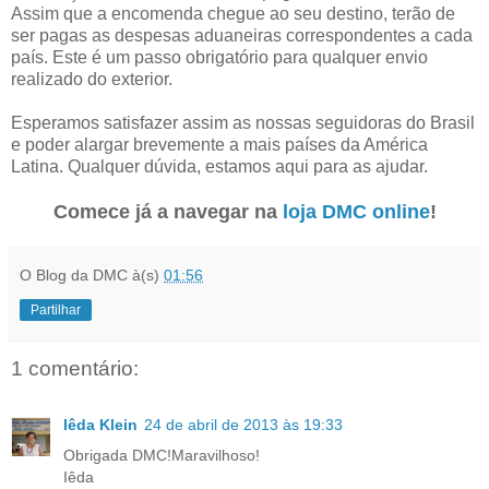
Assim que a encomenda chegue ao seu destino, terão de
ser pagas as despesas aduaneiras correspondentes a cada
país. Este é um passo obrigatório para qualquer envio
realizado do exterior.
Esperamos satisfazer assim as nossas seguidoras do Brasil
e poder alargar brevemente a mais países da América
Latina. Qualquer dúvida, estamos aqui para as ajudar.
Comece já a navegar na
loja DMC online
!
O Blog da DMC
à(s)
01:56
Partilhar
1 comentário:
Iêda Klein
24 de abril de 2013 às 19:33
Obrigada DMC!Maravilhoso!
Iêda