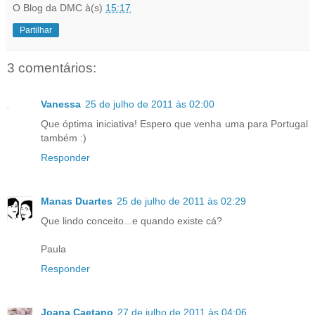
O Blog da DMC
à(s)
15:17
Partilhar
3 comentários:
Vanessa
25 de julho de 2011 às 02:00
Que óptima iniciativa! Espero que venha uma para Portugal
também :)
Responder
Manas Duartes
25 de julho de 2011 às 02:29
Que lindo conceito...e quando existe cá?
Paula
Responder
Joana Caetano
27 de julho de 2011 às 04:06