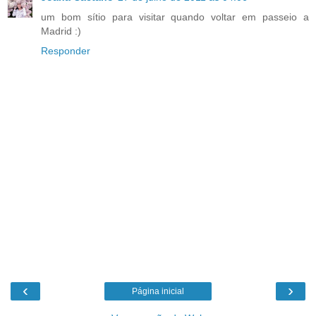
um bom sítio para visitar quando voltar em passeio a
Madrid :)
Responder
‹
›
Página inicial