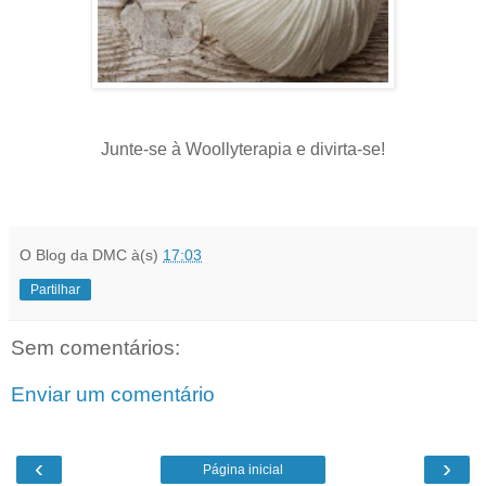
Junte-se à Woollyterapia e divirta-se!
O Blog da DMC
à(s)
17:03
Partilhar
Sem comentários:
Enviar um comentário
‹
›
Página inicial