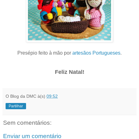
Presépio feito à mão por
artesãos Portugueses
.
Feliz Natal!
O Blog da DMC
à(s)
09:52
Partilhar
Sem comentários:
Enviar um comentário