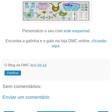
Personalize o seu com
este esquema
!
Encontra a galinha e o galo na loja DMC online,
clicando
aqui
.
O Blog da DMC
à(s)
04:14
Partilhar
Sem comentários:
Enviar um comentário