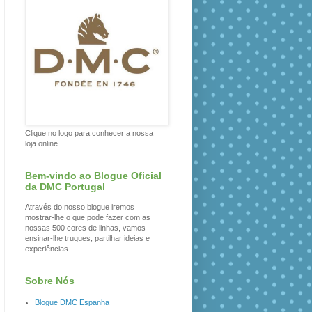
Clique no logo para conhecer a nossa
loja online.
Bem-vindo ao Blogue Oficial
da DMC Portugal
Através do nosso blogue iremos
mostrar-lhe o que pode fazer com as
nossas 500 cores de linhas, vamos
ensinar-lhe truques, partilhar ideias e
experiências.
Sobre Nós
Blogue DMC Espanha