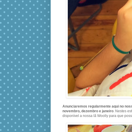
Anunciaremos regularmente aqui no noss
novembro, dezembro e janeiro
. Nestes es
disponível a nossa lã Woolly para que possa