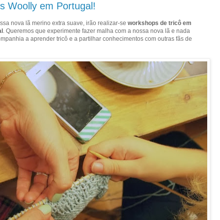
 Woolly em Portugal!
ossa nova lã merino extra suave, irão realizar-se
workshops de tricô em
al
. Queremos que experimente fazer malha com a nossa nova lã e nada
panhia a aprender tricô e a partilhar conhecimentos com outras fãs de