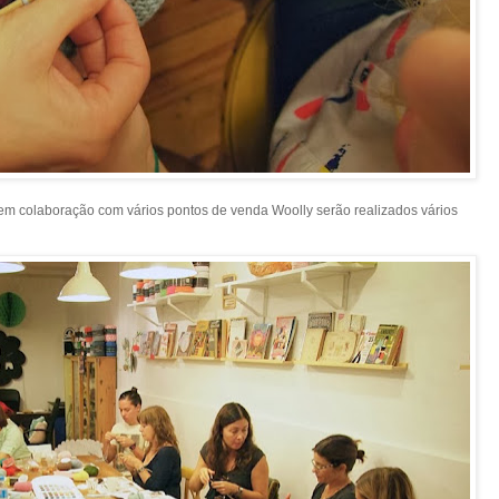
em colaboração com vários pontos de venda Woolly serão realizados vários