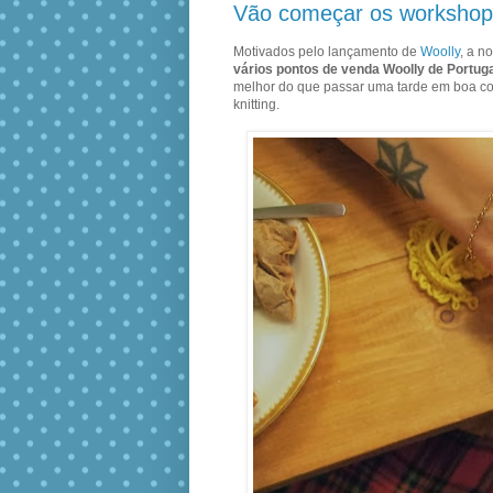
Vão começar os workshops
Motivados pelo lançamento de
Woolly
, a n
vários pontos de venda Woolly de Portug
melhor do que passar uma tarde em boa com
knitting.