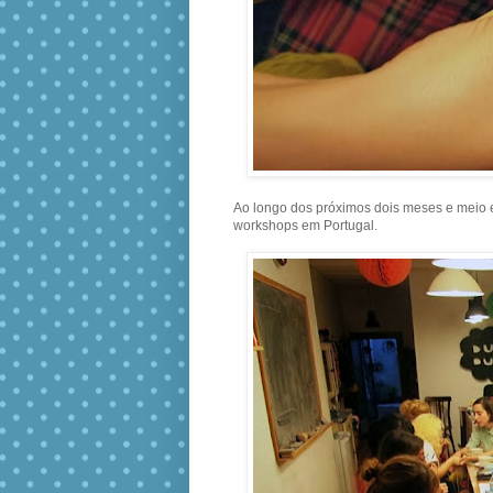
Ao longo dos próximos dois meses e meio 
workshops em Portugal.