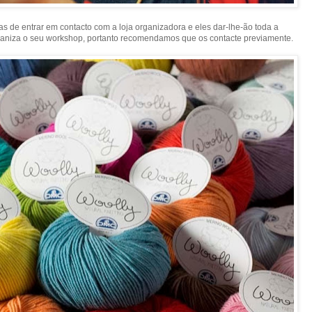
s de entrar em contacto com a loja organizadora e eles dar-lhe-ão toda a
rganiza o seu workshop, portanto recomendamos que os contacte previamente.