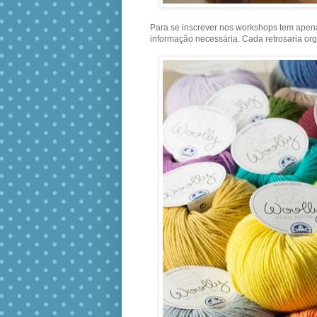
Para se inscrever nos workshops tem apena
informação necessária. Cada retrosaria o