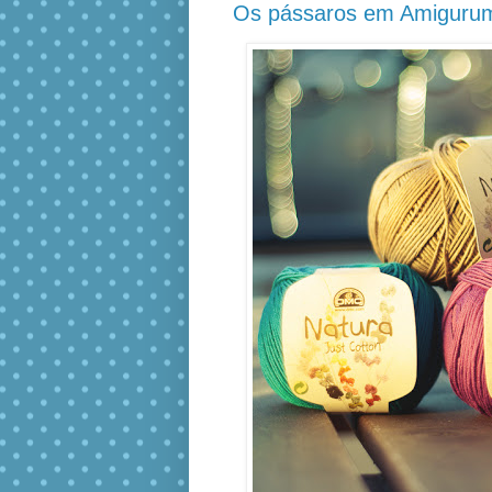
Os pássaros em Amigurum