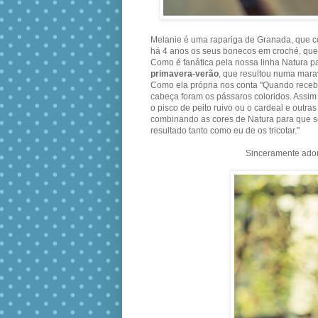
Melanie é uma rapariga de Granada, que co
há 4 anos os seus bonecos em croché, que
Como é fanática pela nossa linha Natura p
primavera-verão
, que resultou numa marav
Como ela própria nos conta "Quando recebi 
cabeça foram os pássaros coloridos. Assi
o pisco de peito ruivo ou o cardeal e outr
combinando as cores de Natura para que s
resultado tanto como eu de os tricotar."
Sinceramente ado