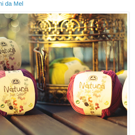
i da Mel