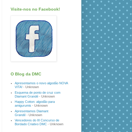
Visite-nos no Facebook!
O Blog da DMC
Apresentamos o novo algodão NOVA
VITA!
- Unknown
Esquema de ponto de cruz com
Diamant Grandé
- Unknown
Happy Cotton: algodão para
amigurumis
- Unknown
Apresentamos Diamant
Grandé
- Unknown
Vencedores do III Concurso de
Bordado Criativo DMC
- Unknown