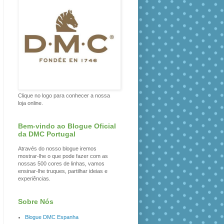
Clique no logo para conhecer a nossa
loja online.
Bem-vindo ao Blogue Oficial
da DMC Portugal
Através do nosso blogue iremos
mostrar-lhe o que pode fazer com as
nossas 500 cores de linhas, vamos
ensinar-lhe truques, partilhar ideias e
experiências.
Sobre Nós
Blogue DMC Espanha