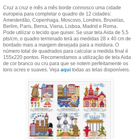
Cruz a cruz e mês a mês borde connosco uma cidade
europeia para completar o quadro de 12 cidades:
Amesterdão, Copenhaga, Moscovo, Londres, Bruxelas,
Berlim, Paris, Berna, Viena, Lisboa, Madrid e Roma.
Pode utilizar o tecido que quiser. Se usar tela Aida de 5,5
pts/cm, o quadro terminado terá as medidas 28 x 40 cm de
bordado mais a margem desejada para a moldura. O
número total de quadrados para calcular a medida final é
155x220 pontos. Recomendamos a utilização de tela Aida
de cor branco ou cru para que se notem perfeitamente os
tons ocres e suaves. Veja
aqui
todas as telas disponíveis.