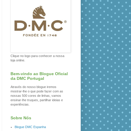
Clique no logo para conhecer a nossa
loja online.
Bem-vindo ao Blogue Oficial
da DMC Portugal
Através do nosso blogue iremos
mostrar-lhe o que pode fazer com as
nossas 500 cores de linhas, vamos
ensinar-lhe truques, partilhar ideias e
experiências.
Sobre Nós
Blogue DMC Espanha