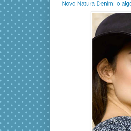
Novo Natura Denim: o algo