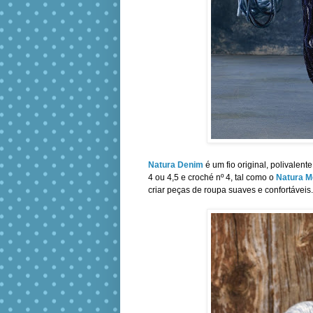
Natura Denim
é um fio original, polivalent
4 ou 4,5 e croché nº 4, tal como o
Natura 
criar peças de roupa suaves e confortáveis.