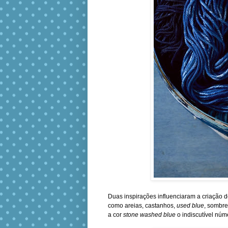
Duas inspirações influenciaram a criação de
como areias, castanhos,
used blue
, sombre
a cor
stone washed blue
o indiscutível núm