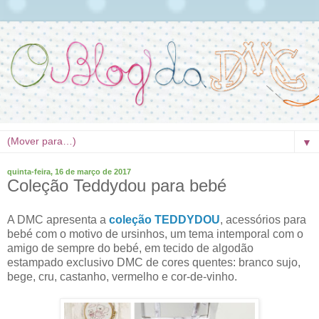
▼
quinta-feira, 16 de março de 2017
Coleção Teddydou para bebé
A DMC apresenta a
coleção TEDDYDOU
, acessórios para
bebé com o motivo de ursinhos, um tema intemporal com o
amigo de sempre do bebé, em tecido de algodão
estampado exclusivo DMC de cores quentes: branco sujo,
bege, cru, castanho, vermelho e cor-de-vinho.