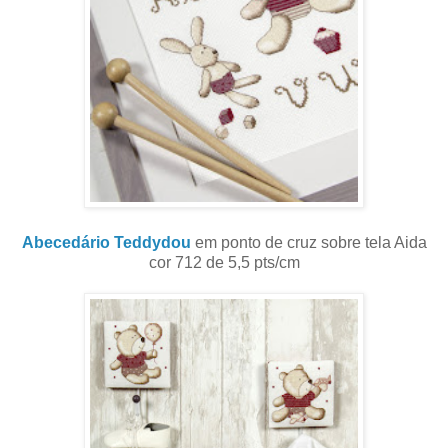
Abecedário Teddydou
em ponto de cruz sobre tela Aida
cor 712 de 5,5 pts/cm