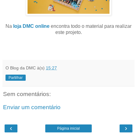
Na
loja DMC online
encontra todo o material para realizar
este projeto.
O Blog da DMC
à(s)
15:27
Partilhar
Sem comentários:
Enviar um comentário
‹
›
Página inicial