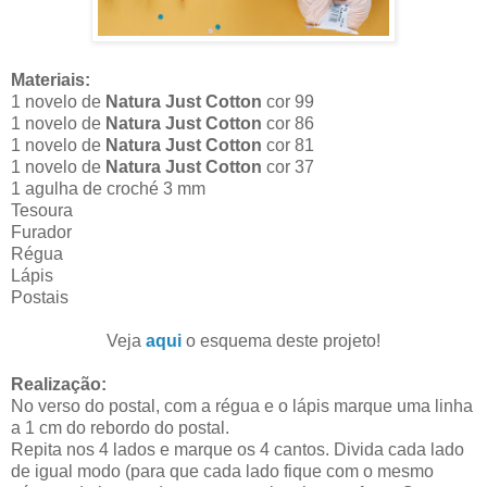
Materiais:
1 novelo de
Natura Just Cotton
cor 99
1 novelo de
Natura Just Cotton
cor 86
1 novelo de
Natura Just Cotton
cor 81
1 novelo de
Natura Just Cotton
cor 37
1 agulha de croché 3 mm
Tesoura
Furador
Régua
Lápis
Postais
Veja
aqui
o esquema deste projeto!
Realização:
No verso do postal, com a régua e o lápis marque uma linha
a 1 cm do rebordo do postal.
Repita nos 4 lados e marque os 4 cantos. Divida cada lado
de igual modo (para que cada lado fique com o mesmo