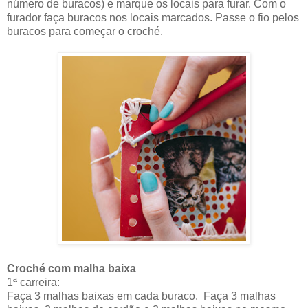
número de buracos) e marque os locais para furar. Com o
furador faça buracos nos locais marcados. Passe o fio pelos
buracos para começar o croché.
Croché com malha baixa
1ª carreira:
Faça 3 malhas baixas em cada buraco. Faça 3 malhas