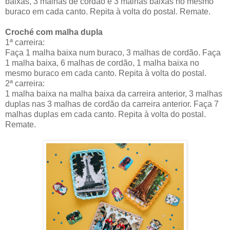
baixas, 3 malhas de cordão e 3 malhas baixas no mesmo
buraco em cada canto. Repita à volta do postal. Remate.
Croché com malha dupla
1ª carreira:
Faça 1 malha baixa num buraco, 3 malhas de cordão. Faça
1 malha baixa, 6 malhas de cordão, 1 malha baixa no
mesmo buraco em cada canto. Repita à volta do postal.
2ª carreira:
1 malha baixa na malha baixa da carreira anterior, 3 malhas
duplas nas 3 malhas de cordão da carreira anterior. Faça 7
malhas duplas em cada canto. Repita à volta do postal.
Remate.