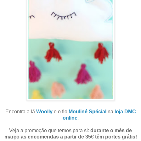
Encontra a lã
Woolly
e o fio
Mouliné Spécial
na
loja DMC
online
.
Veja a
promoção que temos para si:
durante o mês de
março as encomendas a partir de 35€ têm portes grátis!