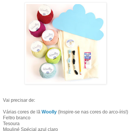
Vai precisar de:
Várias cores de lã
Woolly
(Inspire-se nas cores do arco-íris!)
Feltro branco
Tesoura
Mouliné Spécial azul claro