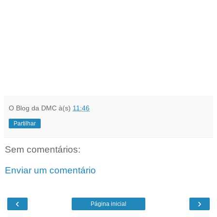
O Blog da DMC
à(s)
11:46
Partilhar
Sem comentários:
Enviar um comentário
‹
›
Página inicial