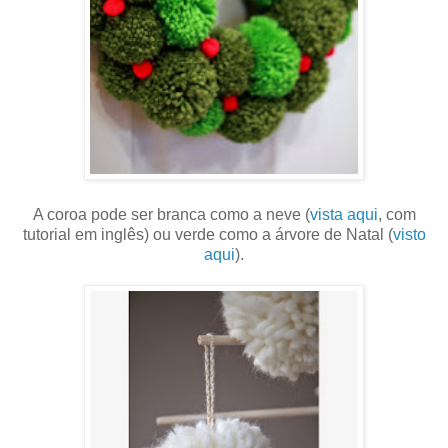
A coroa pode ser branca como a neve (
vista aqui
, com
tutorial em inglês) ou verde como a árvore de Natal (
visto
aqui
).