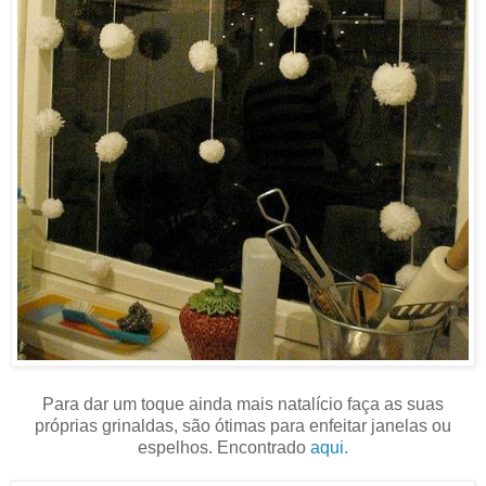
Para dar um toque ainda mais natalício faça as suas
próprias grinaldas, são ótimas para enfeitar janelas ou
espelhos. Encontrado
aqui.