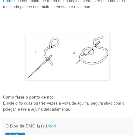
Cath
usou este ponto de forma muito original para fazer uma barba. O
resultado parece-nos muito interessante e vistoso.
Como fazer o ponto de nó:
Enrole o fio duas ou três vezes à volta da agulha, segurando-o com o
polegar, e tire a agulha delicadamente.
O Blog da DMC
à(s)
14:44